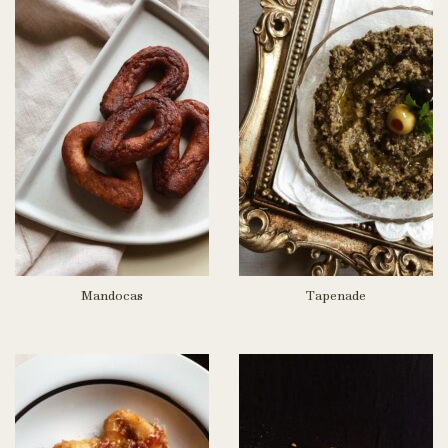
Mandocas
Tapenade