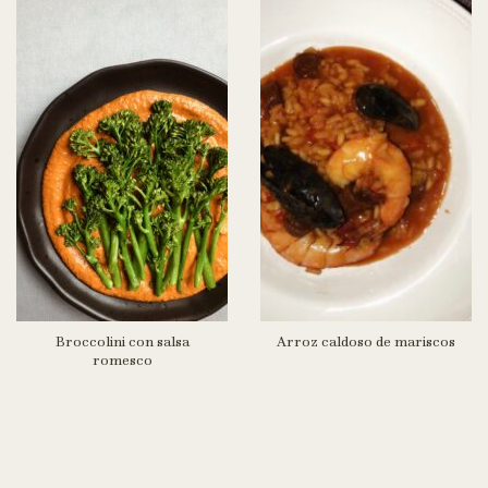
Broccolini con salsa
Arroz caldoso de mariscos
romesco