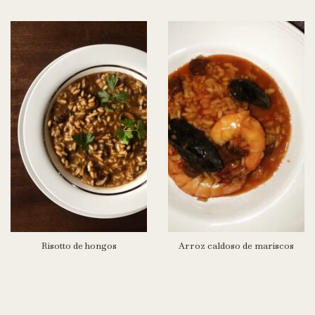
Risotto de hongos
Arroz caldoso de mariscos