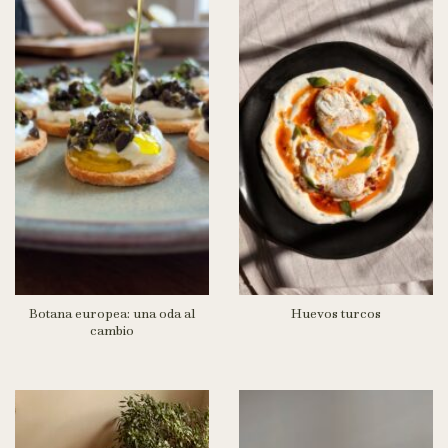
Botana europea: una oda al
Huevos turcos
cambio