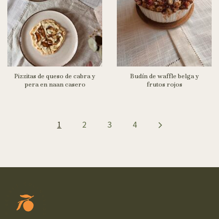
Pizzitas de queso de cabra y
Budín de waffle belga y
pera en naan casero
frutos rojos
1
2
3
4