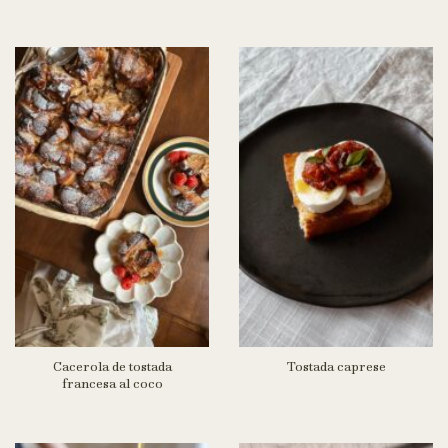
Cacerola de tostada
Tostada caprese
francesa al coco