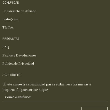
COMUNIDAD
Conviértete en Afiliado
Instagram
Tik Tok
PREGUNTAS
FAQ
Envíos y Devoluciones
Política de Privacidad
SUSCRÍBETE
Únete a nuestra comunidad para recibir recetas nuevas e
inspiración para crear hogar.
C
o
r
r