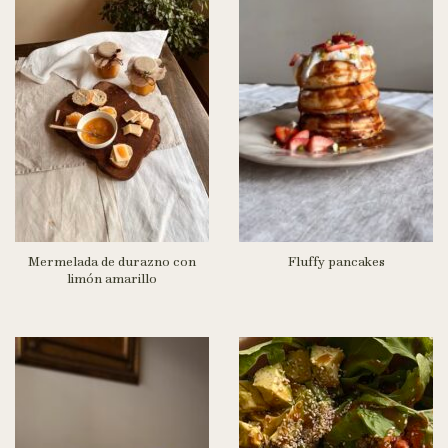
Mermelada de durazno con
Fluffy pancakes
limón amarillo