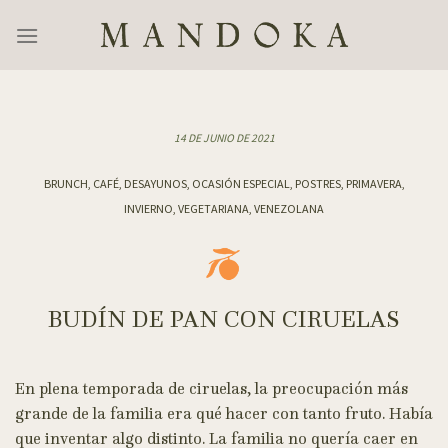
Skip
to
content
14 DE JUNIO DE 2021
BRUNCH, CAFÉ, DESAYUNOS, OCASIÓN ESPECIAL, POSTRES, PRIMAVERA,
INVIERNO, VEGETARIANA, VENEZOLANA
BUDÍN DE PAN CON CIRUELAS
En plena temporada de ciruelas, la preocupación más
grande de la familia era qué hacer con tanto fruto. Había
que inventar algo distinto. La familia no quería caer en