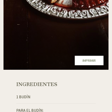
IMPRIMIR
INGREDIENTES
1 BUDÍN
PARA EL BUDÍN: