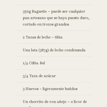
350g Baguette – puede ser cualquier
pan artesano que se haya puesto duro,
cortado en trozos grandes.
2 Tazas de leche – tibia
Una lata (387g) de leche condensada
1/4 Cdita. Sal
3/4 Taza de azúcar
3 Huevos – ligeramente batidos
Un chorrito de ron añejo – o licor de