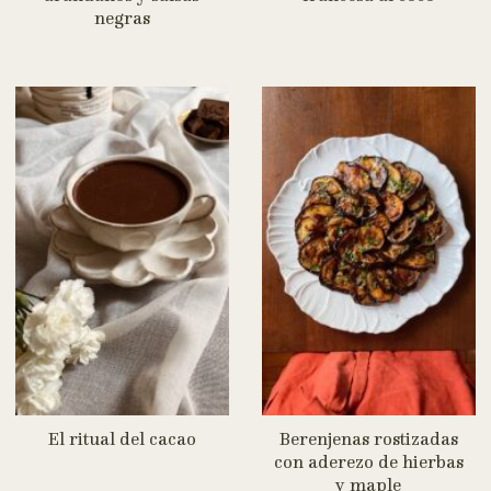
negras
El ritual del cacao
Berenjenas rostizadas
con aderezo de hierbas
y maple