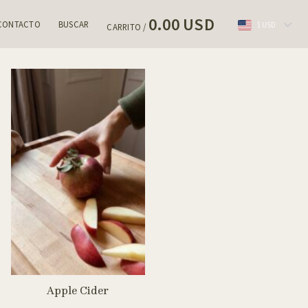
0.00 USD
CONTACTO
BUSCAR
$ USD
CARRITO /
Apple Cider