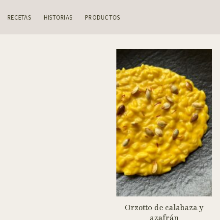
Skip
to
RECETAS
HISTORIAS
PRODUCTOS
content
Orzotto de calabaza y
azafrán