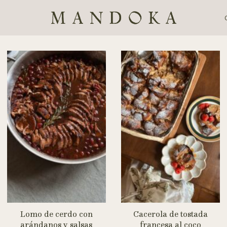
Lomo de cerdo con
Cacerola de tostada
arándanos y salsas
francesa al coco