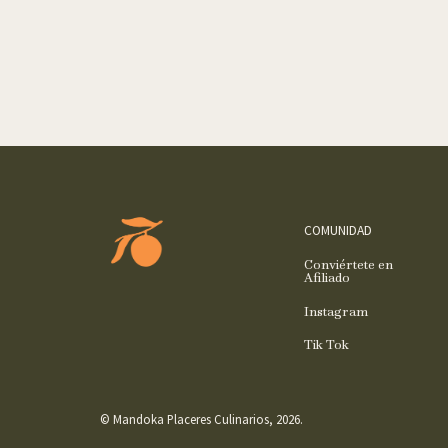
COMUNIDAD
Conviértete en
Afiliado
Instagram
Tik Tok
© Mandoka Placeres Culinarios, 2026.