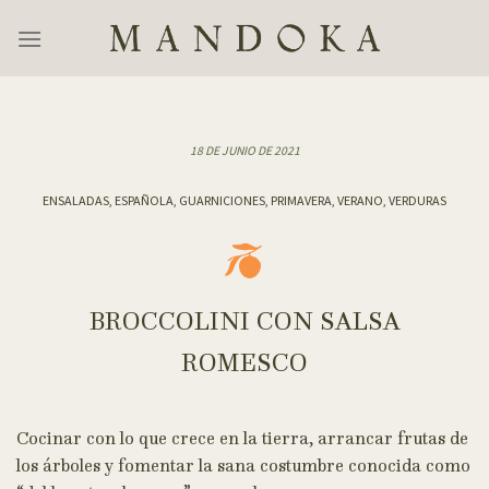
Skip
to
content
18 DE JUNIO DE 2021
ENSALADAS, ESPAÑOLA, GUARNICIONES, PRIMAVERA, VERANO, VERDURAS
BROCCOLINI CON SALSA
ROMESCO
Cocinar con lo que crece en la tierra, arrancar frutas de
los árboles y fomentar la sana costumbre conocida como