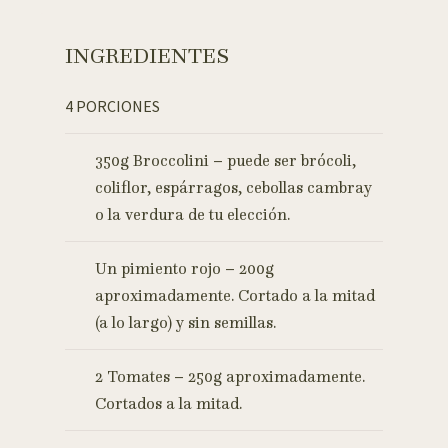
INGREDIENTES
4 PORCIONES
350g Broccolini – puede ser brócoli,
coliflor, espárragos, cebollas cambray
o la verdura de tu elección.
Un pimiento rojo – 200g
aproximadamente. Cortado a la mitad
(a lo largo) y sin semillas.
2 Tomates – 250g aproximadamente.
Cortados a la mitad.