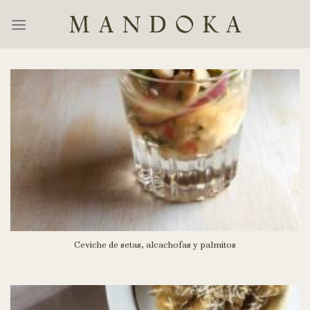
Skip
to
content
Ceviche de setas, alcachofas y palmitos