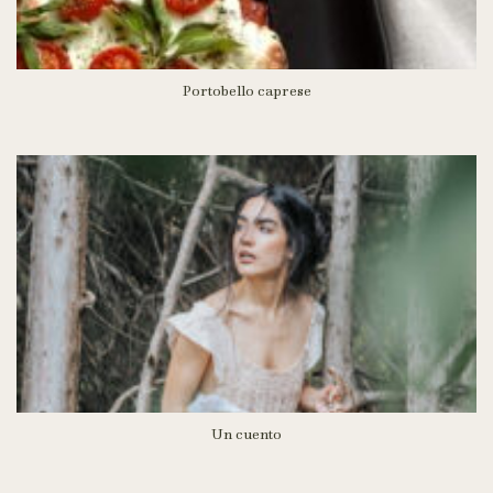
Portobello caprese
Un cuento