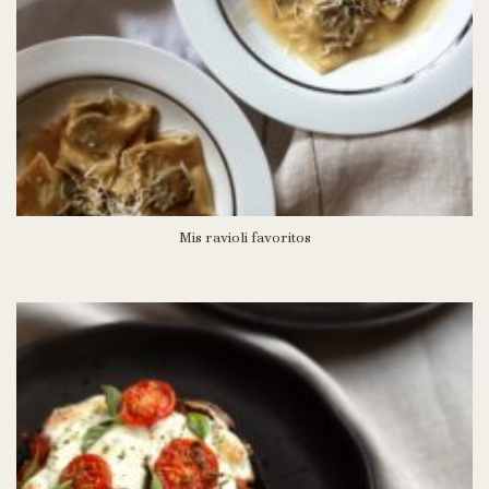
Mis ravioli favoritos