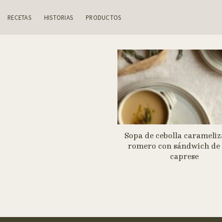
Skip
to
RECETAS
HISTORIAS
PRODUCTOS
content
Sopa de cebolla carameliz
romero con sándwich de 
caprese