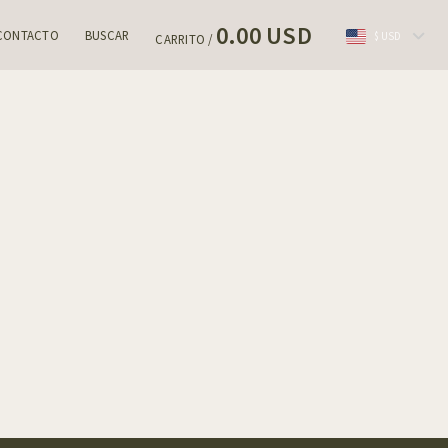
0.00 USD
CONTACTO
BUSCAR
$ USD
CARRITO /