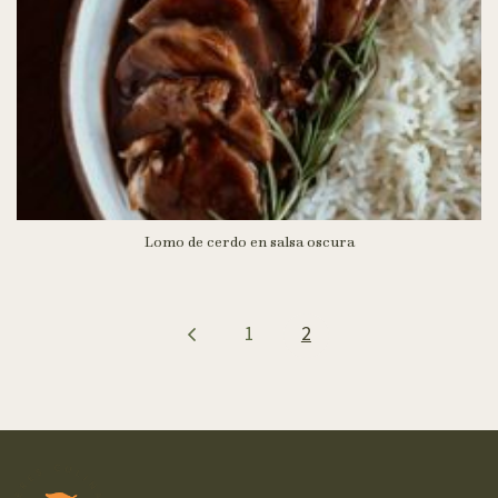
Lomo de cerdo en salsa oscura
1
2