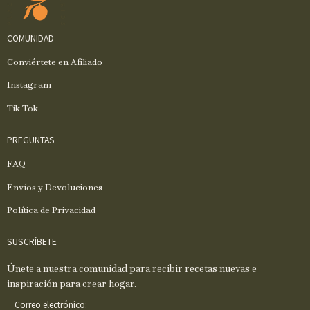
COMUNIDAD
Conviértete en Afiliado
Instagram
Tik Tok
PREGUNTAS
FAQ
Envíos y Devoluciones
Política de Privacidad
SUSCRÍBETE
Únete a nuestra comunidad para recibir recetas nuevas e
inspiración para crear hogar.
C