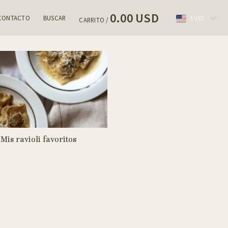
0.00 USD
CONTACTO
BUSCAR
$ USD
CARRITO /
Mis ravioli favoritos