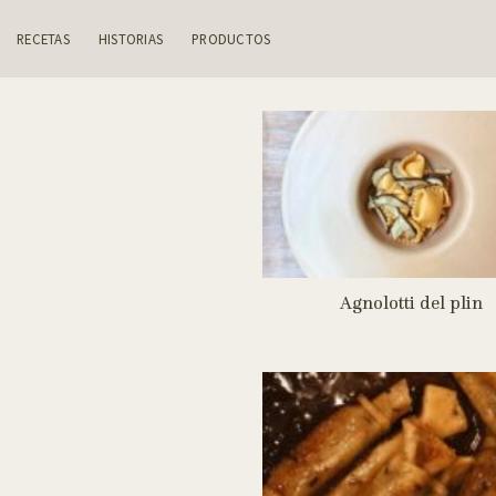
Skip
to
RECETAS
HISTORIAS
PRODUCTOS
content
Agnolotti del plin