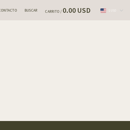
0.00 USD
CONTACTO
BUSCAR
$ USD
CARRITO /