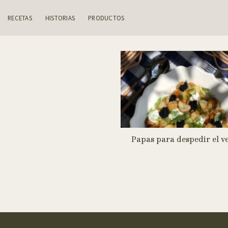
Skip
to
RECETAS
HISTORIAS
PRODUCTOS
content
Papas para despedir el v