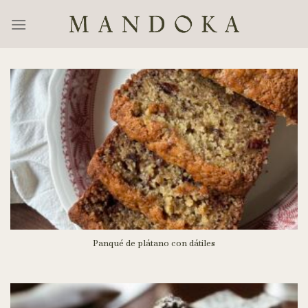
Skip
to
content
Panqué de plátano con dátiles