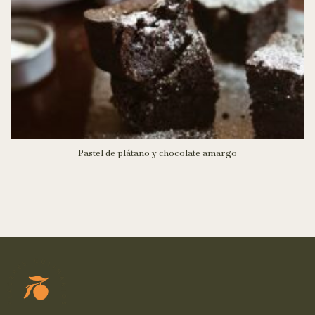
Pastel de plátano y chocolate amargo