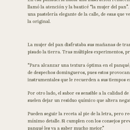
llamó la atención y la bauticé “la mujer del pan
una pastelería elegante de la calle, de esas que 
la original.
La mujer del pan disfrutaba sus mañanas de tranq
pisado la tierra. Tras múltiples experimentos, pr
“Para alcanzar una textura óptima en el panqué,
de despechos domingueros, pues estos provocan 
instrumentales que le recuerden a sus tiempos en
Por otro lado, el sabor es sensible a la calidad
suelen dejar un residuo químico que altera neg
Pueden seguir la receta al pie de la letra, per
mínimo detalle. Si cumplen con los consejos pr
panqué les va a saber mucho mejor.”