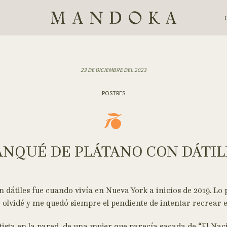
23 DE DICIEMBRE DEL 2023
POSTRES
ANQUÉ DE PLÁTANO CON DÁTIL
 dátiles fue cuando vivía en Nueva York a inicios de 2019. 
 olvidé y me quedó siempre el pendiente de intentar recrear e
tista en la pared, de una mujer que parecía sacada de “El Na