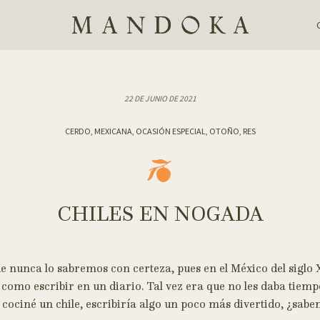
22 DE JUNIO DE 2021
CERDO, MEXICANA, OCASIÓN ESPECIAL, OTOÑO, RES
CHILES EN NOGADA
nunca lo sabremos con certeza, pues en el México del siglo XI
 como escribir en un diario. Tal vez era que no les daba tiemp
 cociné un chile, escribiría algo un poco más divertido, ¿sabe