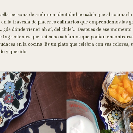
lla persona de anónima identidad no sabía que al cocinarlo 
en la travesía de placeres culinarios que emprendemos las g
… ¿de dónde viene? ah sí, del chile”… Después de ese momen
e ingredientes que antes no sabíamos que podían encontrarse
daces en la cocina. Es un plato que celebra con sus colores, 
do y querido.