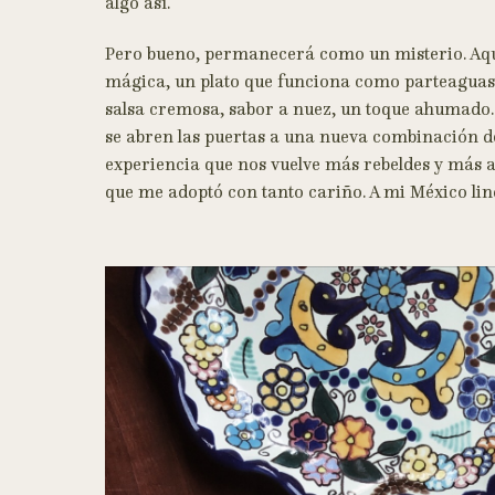
algo así.
Pero bueno, permanecerá como un misterio. Aque
mágica, un plato que funciona como parteaguas 
salsa cremosa, sabor a nuez, un toque ahumado
se abren las puertas a una nueva combinación d
experiencia que nos vuelve más rebeldes y más au
que me adoptó con tanto cariño. A mi México lin