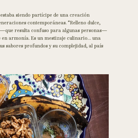
estaba siendo partícipe de una creación
eneraciones contemporáneas. “Relleno dulce,
to —que resulta confuso para algunas personas—
 en armonía. Es un mestizaje culinario… una
sus sabores profundos y su complejidad, al país