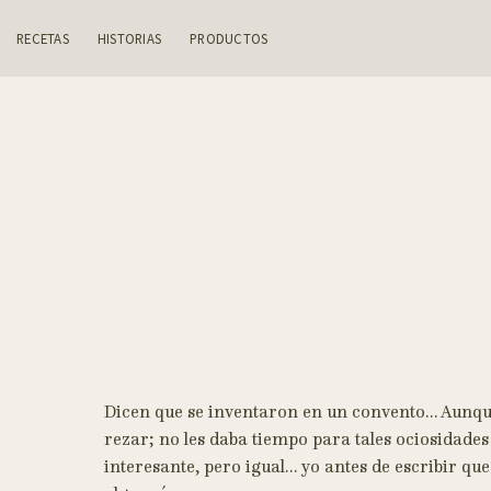
Skip
to
RECETAS
HISTORIAS
PRODUCTOS
content
Dicen que se inventaron en un convento… Aunque 
rezar; no les daba tiempo para tales ociosidades
interesante, pero igual… yo antes de escribir que