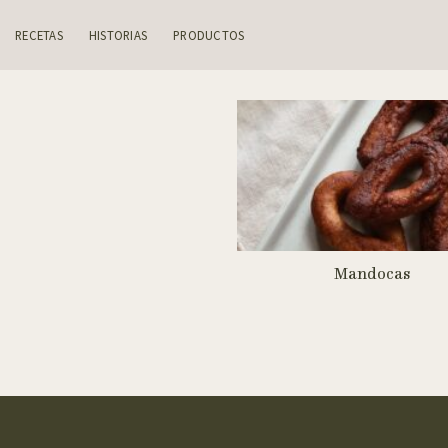
Skip
to
RECETAS
HISTORIAS
PRODUCTOS
content
Mandocas