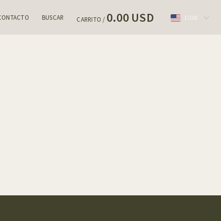
0.00 USD
CONTACTO
BUSCAR
$ USD
CARRITO /