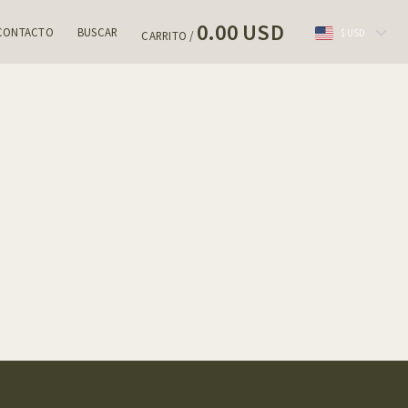
0.00 USD
CONTACTO
BUSCAR
$ USD
CARRITO /