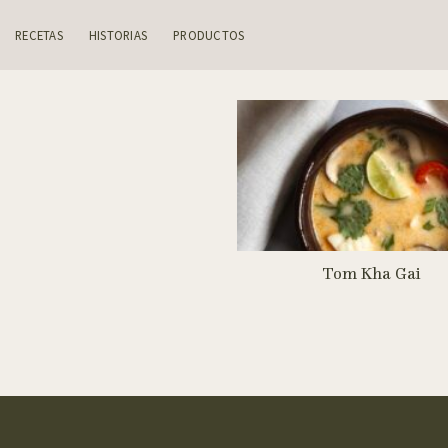
Skip
to
RECETAS
HISTORIAS
PRODUCTOS
content
Tom Kha Gai