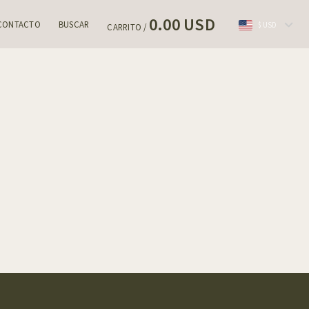
0.00 USD
CONTACTO
BUSCAR
$ USD
CARRITO /