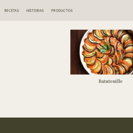
Skip
to
RECETAS
HISTORIAS
PRODUCTOS
content
Ratatouille