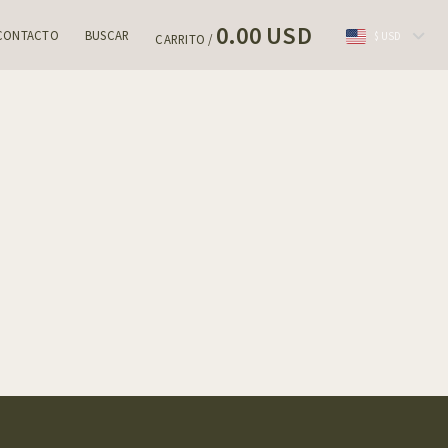
0.00 USD
CONTACTO
BUSCAR
$ USD
CARRITO /