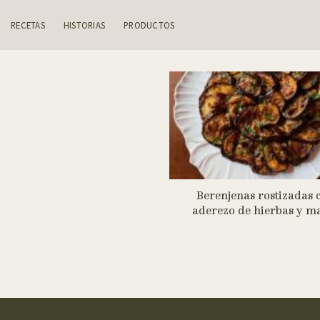
Skip
to
RECETAS
HISTORIAS
PRODUCTOS
content
Berenjenas rostizadas 
aderezo de hierbas y m