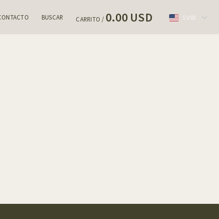
0.00 USD
CONTACTO
BUSCAR
$ USD
CARRITO /