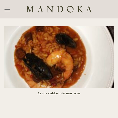
Skip
to
content
Arroz caldoso de mariscos