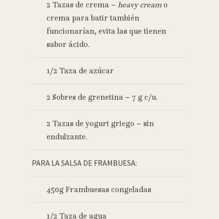
2 Tazas de crema –
heavy cream
o
crema para batir también
funcionarían, evita las que tienen
sabor ácido.
1/2 Taza de azúcar
2 Sobres de grenetina – 7 g c/u.
2 Tazas de yogurt griego – sin
endulzante.
PARA LA SALSA DE FRAMBUESA:
450g Frambuesas congeladas
1/2 Taza de agua