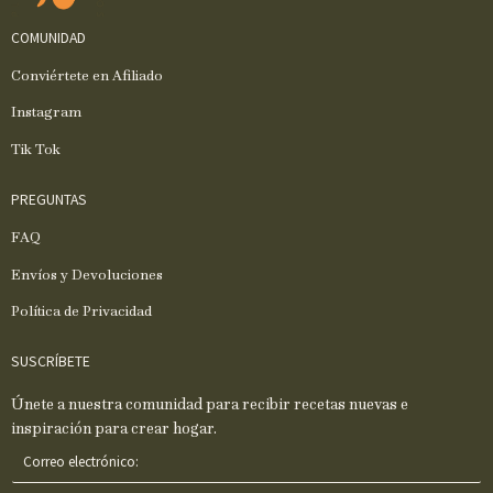
COMUNIDAD
Conviértete en Afiliado
Instagram
Tik Tok
PREGUNTAS
FAQ
Envíos y Devoluciones
Política de Privacidad
SUSCRÍBETE
Únete a nuestra comunidad para recibir recetas nuevas e
inspiración para crear hogar.
C
o
r