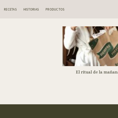
Skip
to
RECETAS
HISTORIAS
PRODUCTOS
content
El ritual de la mañan