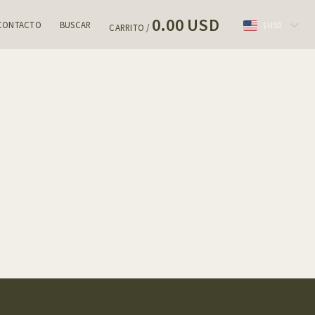
0.00 USD
CONTACTO
BUSCAR
$ USD
CARRITO /