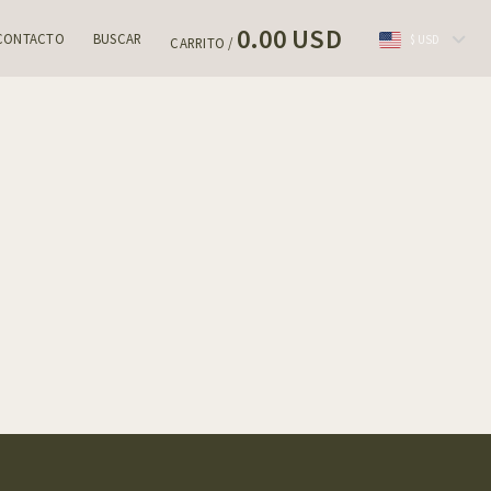
0.00 USD
CONTACTO
BUSCAR
$ USD
CARRITO /