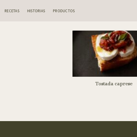
Skip
to
RECETAS
HISTORIAS
PRODUCTOS
content
Tostada caprese