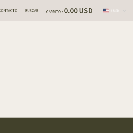
0.00 USD
CONTACTO
BUSCAR
$ USD
CARRITO /