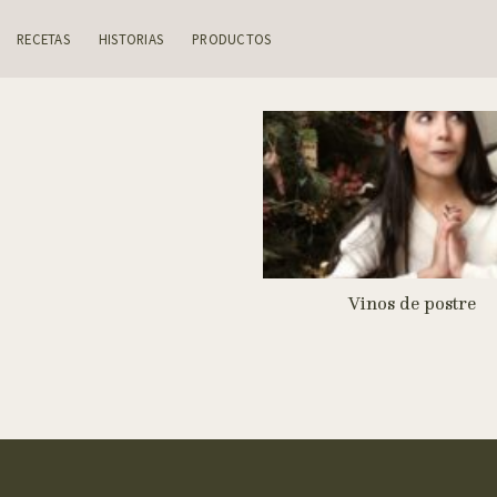
Skip
to
RECETAS
HISTORIAS
PRODUCTOS
content
Vinos de postre