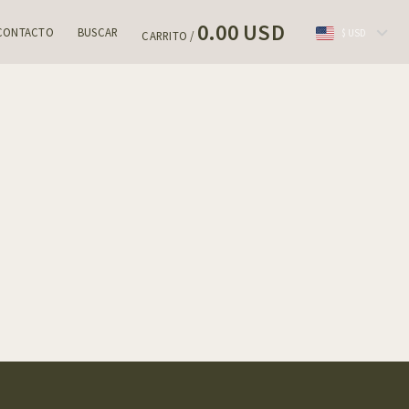
0.00 USD
CONTACTO
BUSCAR
$ USD
CARRITO /