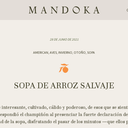
28 DE JUNIO DE 2021
AMERICAN, AVES, INVIERNO, OTOÑO, SOPA
SOPA DE ARROZ SALVAJE
teresante, cultivado, cálido y poderoso, de esos que se sient
pondió el champiñón al presenciar la fuerte declaración del 
 de la sopa, disfrutando el pasar de los minutos —que ellos