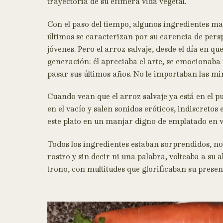
trayectoria de su efímera vida vegetal.
Con el paso del tiempo, algunos ingredientes ma
últimos se caracterizan por su carencia de pers
jóvenes. Pero el arroz salvaje, desde el día en q
generación: él apreciaba el arte, se emocionaba po
pasar sus últimos años. No le importaban las mi
Cuando vean que el arroz salvaje ya está en el p
en el vacío y salen sonidos eróticos, indiscretos 
este plato en un manjar digno de emplatado en va
Todos los ingredientes estaban sorprendidos, no 
rostro y sin decir ni una palabra, volteaba a s
trono, con multitudes que glorificaban su presen