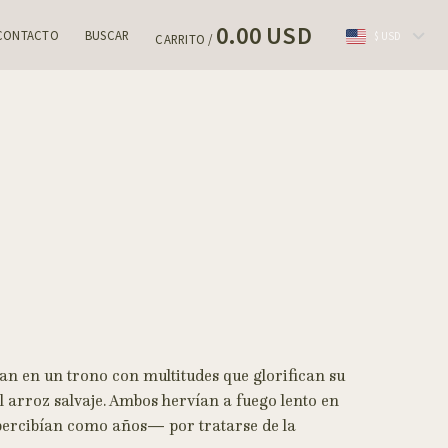
0.00 USD
CONTACTO
BUSCAR
$ USD
CARRITO /
an en un trono con multitudes que glorifican su
arroz salvaje. Ambos hervían a fuego lento en
 percibían como años— por tratarse de la