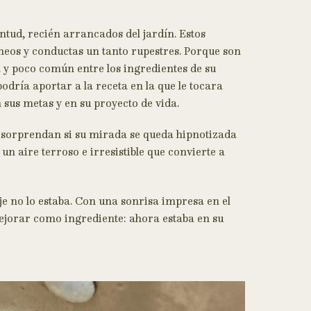
ntud, recién arrancados del jardín. Estos
neos y conductas un tanto rupestres. Porque son
ta y poco común entre los ingredientes de su
podría aportar a la receta en la que le tocara
sus metas y en su proyecto de vida.
se sorprendan si su mirada se queda hipnotizada
 un aire terroso e irresistible que convierte a
aje no lo estaba. Con una sonrisa impresa en el
mejorar como ingrediente: ahora estaba en su