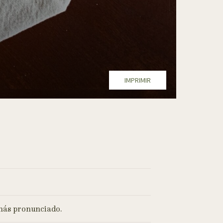
IMPRIMIR
 más pronunciado.