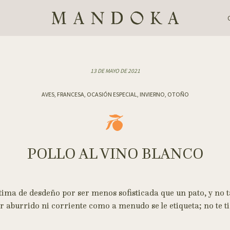
13 DE MAYO DE 2021
AVES, FRANCESA, OCASIÓN ESPECIAL, INVIERNO, OTOÑO
POLLO AL VINO BLANCO
ctima de desdeño por ser menos sofisticada que un pato, y no 
ser aburrido ni corriente como a menudo se le etiqueta; no te