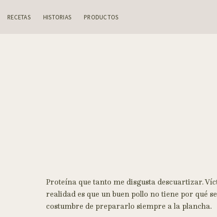
Skip
to
RECETAS
HISTORIAS
PRODUCTOS
content
Proteína que tanto me disgusta descuartizar. Ví
realidad es que un buen pollo no tiene por qué 
costumbre de prepararlo siempre a la plancha.