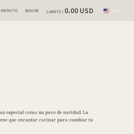
0.00 USD
CONTACTO
BUSCAR
$ USD
CARRITO /
tan especial como un pavo de navidad. La
 tiene que encantar cocinar para cambiar tu