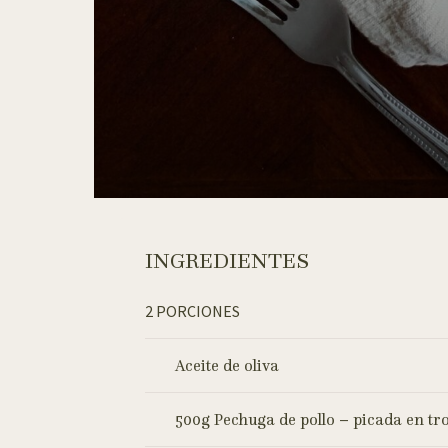
INGREDIENTES
2 PORCIONES
Aceite de oliva
500g Pechuga de pollo – picada en t