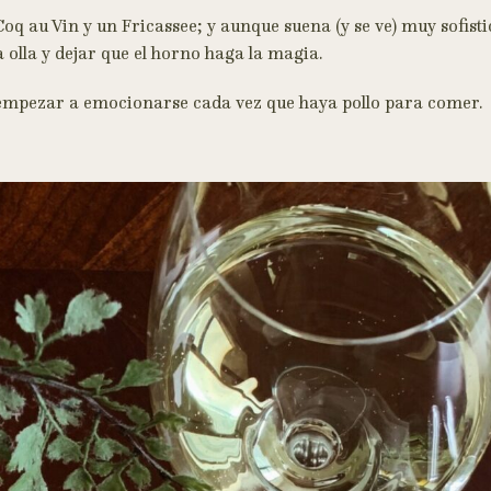
oq au Vin y un Fricassee; y aunque suena (y se ve) muy sofist
 olla y dejar que el horno haga la magia.
empezar a emocionarse cada vez que haya pollo para comer.