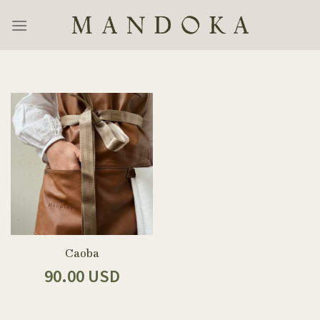
Skip
to
content
Caoba
90.00 USD